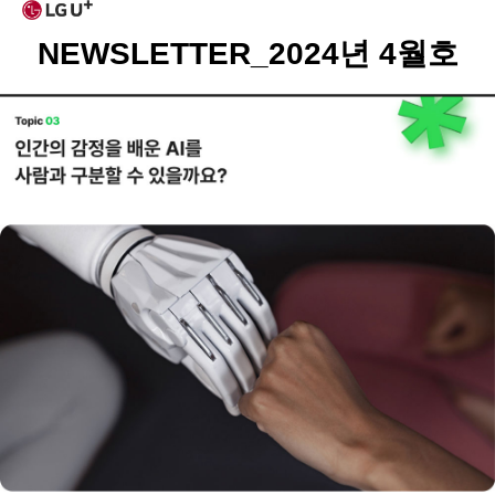
NEWSLETTER_2024년 4월호