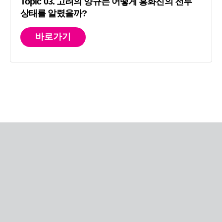
Topic 03. 고려의 양규는 어떻게 흥화진의 전투
상태를 알렸을까?
바로가기