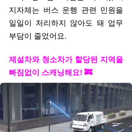
지자체는 버스 운행 관련 민원을
일일이 처리하지 않아도 돼 업무
부담이 줄었어요.
제설차와 청소차가 할당된 지역을
빠짐없이 스캐닝해요! 🚒