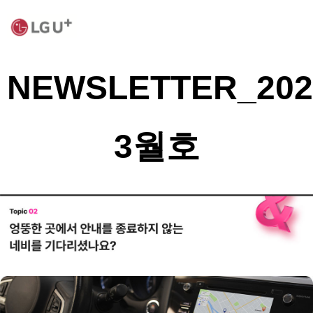
NEWSLETTER_20
3월호