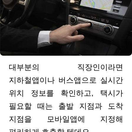
대부분의 직장인이라면
지하철앱이나 버스앱으로 실시간
위치 정보를 확인하고, 택시가
필요할 때는 출발 지점과 도착
지점을 모바일앱에 지정해
편리하게 호출할 텐데요.