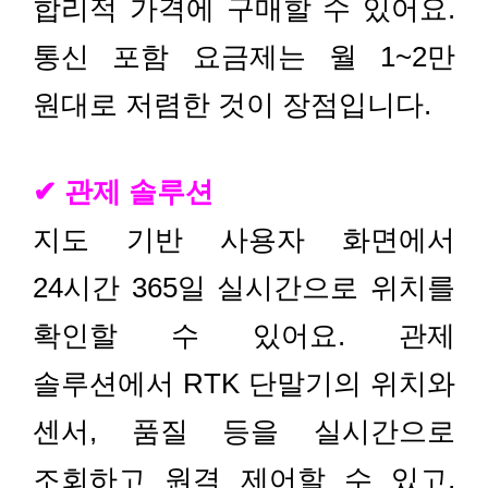
합리적 가격에 구매할 수 있어요.
통신 포함 요금제는 월 1~2만
원대로 저렴한 것이 장점입니다.
✔ 관제 솔루션
지도 기반 사용자 화면에서
24시간 365일 실시간으로 위치를
확인할 수 있어요. 관제
솔루션에서 RTK 단말기의 위치와
센서, 품질 등을 실시간으로
조회하고 원격 제어할 수 있고,