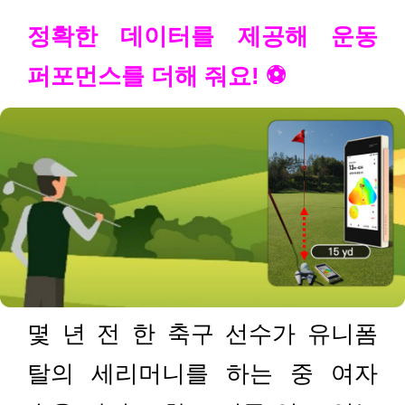
정확한 데이터를 제공해 운동
퍼포먼스를 더해 줘요! ⚽
몇 년 전 한 축구 선수가 유니폼
탈의 세리머니를 하는 중 여자