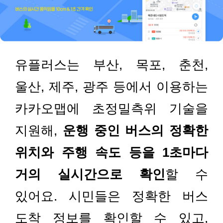
유플러스는 부산, 목포, 춘천,
울산, 제주, 광주 등에서 이용하는
카카오맵에 초정밀측위 기술을
지원해,
운행 중인 버스의 정확한
위치와 주행 속도 등을 1초마다
거의 실시간으로 확인
할 수
있어요. 시민들은 정확한 버스
도착 정보를 확인할 수 있고,