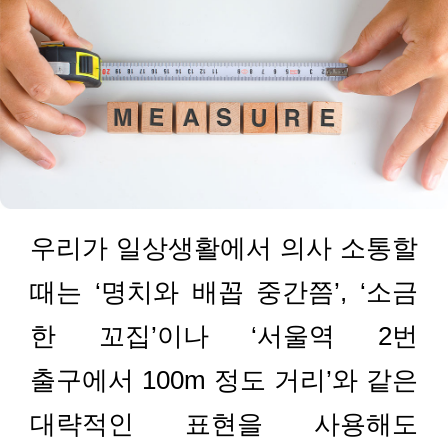
우리가 일상생활에서 의사 소통할
때는 ‘명치와 배꼽 중간쯤’, ‘소금
한 꼬집’이나 ‘서울역 2번
출구에서 100m 정도 거리’와 같은
대략적인 표현을 사용해도