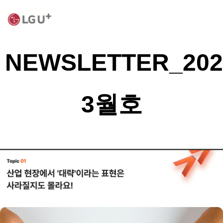
NEWSLETTER_20
3월호