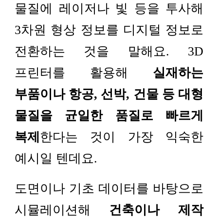
물질에 레이저나 빛 등을 투사해
3차원 형상 정보를 디지털 정보로
전환하는 것을 말해요. 3D
프린터를 활용해
실재하는
부품이나 항공, 선박, 건물 등 대형
물질을 균일한 품질로 빠르게
복제
한다는 것이 가장 익숙한
예시일 텐데요.
도면이나 기초 데이터를 바탕으로
시뮬레이션해
건축이나 제작